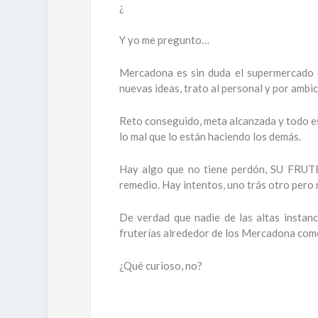
¿
Y yo me pregunto…
Mercadona es sin duda el supermercado q
nuevas ideas, trato al personal y por ambi
Reto conseguido, meta alcanzada y todo es
lo mal que lo están haciendo los demás.
Hay algo que no tiene perdón, SU FRUTE
remedio. Hay intentos, uno trás otro pero 
De verdad que nadie de las altas instanc
fruterías alrededor de los Mercadona como
¿Qué curioso, no?