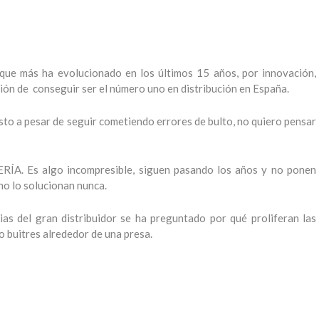
ue más ha evolucionado en los últimos 15 años, por innovación,
ción de conseguir ser el número uno en distribución en España.
to a pesar de seguir cometiendo errores de bulto, no quiero pensar
RÍA. Es algo incompresible, siguen pasando los años y no ponen
no lo solucionan nunca.
ias del gran distribuidor se ha preguntado por qué proliferan las
 buitres alrededor de una presa.