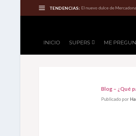
El nuevo dulce de Mercadona 
TENDENCIAS:
INICIO
SUPERS
ME PREGU
Blog – ¿Qué p
Publicado por
Ha