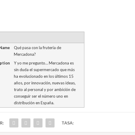
 Name
Qué pasa con la frutería de
Mercadona?
ption
Y yo me pregunto… Mercadona es
sin duda el supermercado que más
ha evolucionado en los últimos 15
años, por innovación, nuevas ideas,
trato al personal y por ambición de
conseguir ser el número uno en
distribución en España.
R:
TASA: