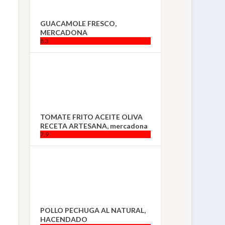
GUACAMOLE FRESCO,
MERCADONA
8.3
TOMATE FRITO ACEITE OLIVA
RECETA ARTESANA, mercadona
7.9
POLLO PECHUGA AL NATURAL,
HACENDADO