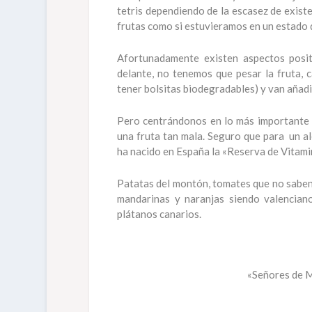
tetris dependiendo de la escasez de exist
frutas como si estuvieramos en un estado d
Afortunadamente existen aspectos posit
delante, no tenemos que pesar la fruta, 
tener bolsitas biodegradables) y van añad
Pero centrándonos en lo más importante 
una fruta tan mala. Seguro que para un a
ha nacido en España la «Reserva de Vitami
Patatas del montón, tomates que no saben 
mandarinas y naranjas siendo valenciano
plátanos canarios.
«Señores de M