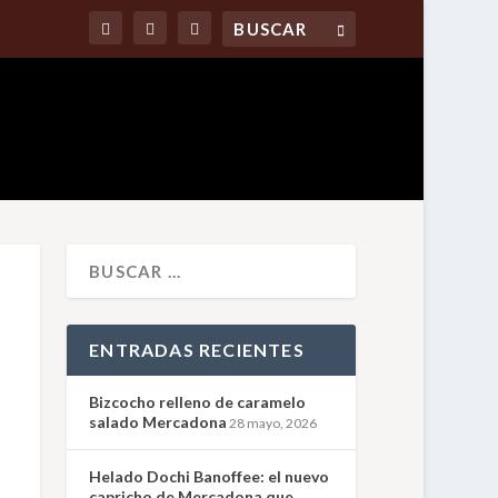
ENTRADAS RECIENTES
Bizcocho relleno de caramelo
salado Mercadona
28 mayo, 2026
Helado Dochi Banoffee: el nuevo
capricho de Mercadona que