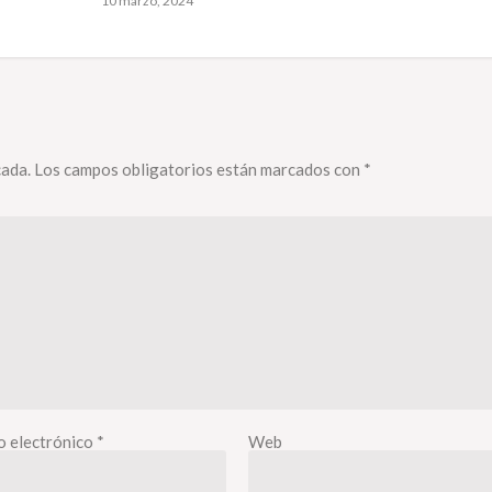
10 marzo, 2024
cada.
Los campos obligatorios están marcados con
*
o electrónico
*
Web