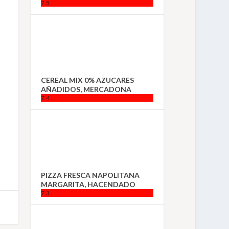
7.5
CEREAL MIX 0% AZUCARES
AÑADIDOS, MERCADONA
7.4
PIZZA FRESCA NAPOLITANA
MARGARITA, HACENDADO
7.3