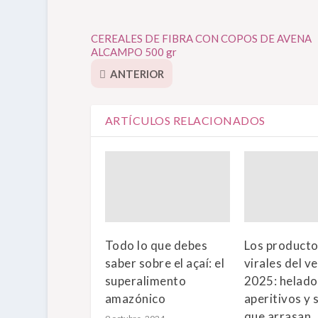
CEREALES DE FIBRA CON COPOS DE AVENA
ALCAMPO 500 gr
ANTERIOR
ARTÍCULOS RELACIONADOS
Todo lo que debes
Los product
saber sobre el açaí: el
virales del v
superalimento
2025: helado
amazónico
aperitivos y 
que arrasan