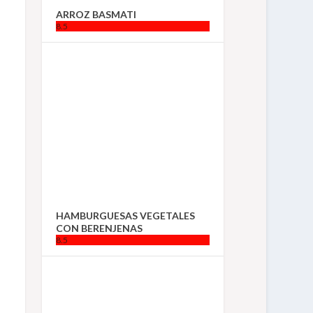
ARROZ BASMATI
8.5
HAMBURGUESAS VEGETALES
CON BERENJENAS
8.5