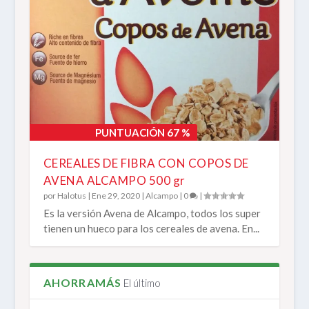
PUNTUACIÓN 67 %
CEREALES DE FIBRA CON COPOS DE
AVENA ALCAMPO 500 gr
por
Halotus
|
Ene 29, 2020
|
Alcampo
|
0
|
Es la versión Avena de Alcampo, todos los super
tienen un hueco para los cereales de avena. En...
AHORRAMÁS
El último