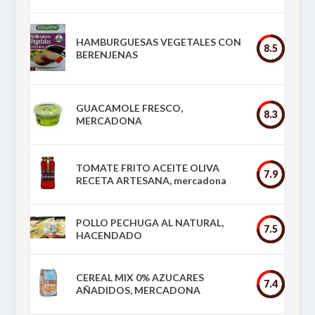
HAMBURGUESAS VEGETALES CON
8.5
BERENJENAS
GUACAMOLE FRESCO,
8.3
MERCADONA
TOMATE FRITO ACEITE OLIVA
7.9
RECETA ARTESANA, mercadona
POLLO PECHUGA AL NATURAL,
7.5
HACENDADO
CEREAL MIX 0% AZUCARES
7.4
AÑADIDOS, MERCADONA