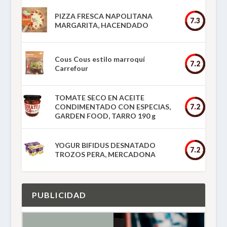
PIZZA FRESCA NAPOLITANA
7.3
MARGARITA, HACENDADO
Cous Cous estilo marroquí
7.2
Carrefour
TOMATE SECO EN ACEITE
CONDIMENTADO CON ESPECIAS,
7.2
GARDEN FOOD, TARRO 190 g
YOGUR BIFIDUS DESNATADO
7.2
TROZOS PERA, MERCADONA
PUBLICIDAD