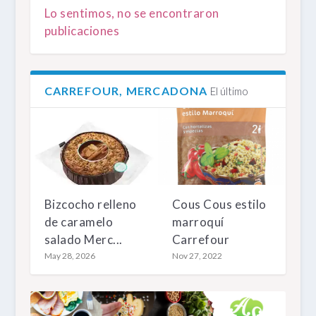
Lo sentimos, no se encontraron
publicaciones
CARREFOUR, MERCADONA
El último
Bizcocho relleno
Cous Cous estilo
de caramelo
marroquí
salado Merc...
Carrefour
May 28, 2026
Nov 27, 2022