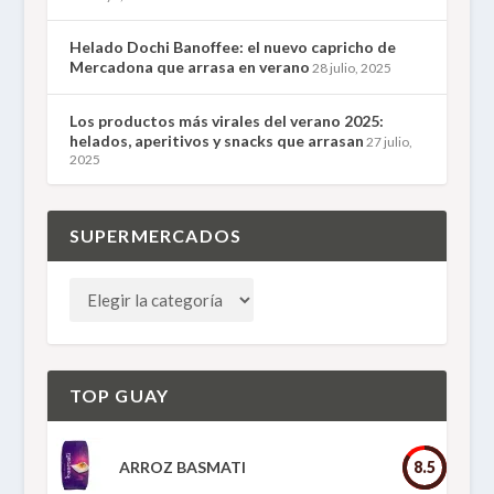
Helado Dochi Banoffee: el nuevo capricho de
Mercadona que arrasa en verano
28 julio, 2025
Los productos más virales del verano 2025:
helados, aperitivos y snacks que arrasan
27 julio,
2025
SUPERMERCADOS
TOP GUAY
ARROZ BASMATI
8.5