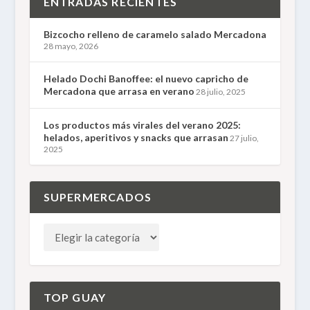
ENTRADAS RECIENTES
Bizcocho relleno de caramelo salado Mercadona
28 mayo, 2026
Helado Dochi Banoffee: el nuevo capricho de
Mercadona que arrasa en verano
28 julio, 2025
Los productos más virales del verano 2025:
helados, aperitivos y snacks que arrasan
27 julio,
2025
SUPERMERCADOS
TOP GUAY