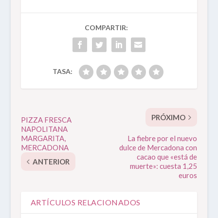
COMPARTIR:
TASA:
PRÓXIMO
PIZZA FRESCA
NAPOLITANA
MARGARITA,
La fiebre por el nuevo
MERCADONA
dulce de Mercadona con
cacao que «está de
ANTERIOR
muerte»: cuesta 1,25
euros
ARTÍCULOS RELACIONADOS