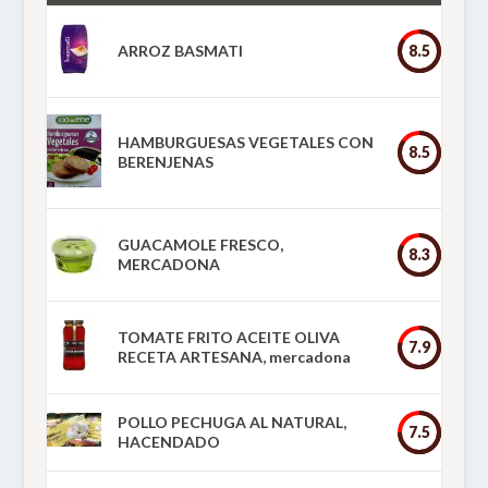
ARROZ BASMATI
8.5
HAMBURGUESAS VEGETALES CON
8.5
BERENJENAS
GUACAMOLE FRESCO,
8.3
MERCADONA
TOMATE FRITO ACEITE OLIVA
7.9
RECETA ARTESANA, mercadona
POLLO PECHUGA AL NATURAL,
7.5
HACENDADO