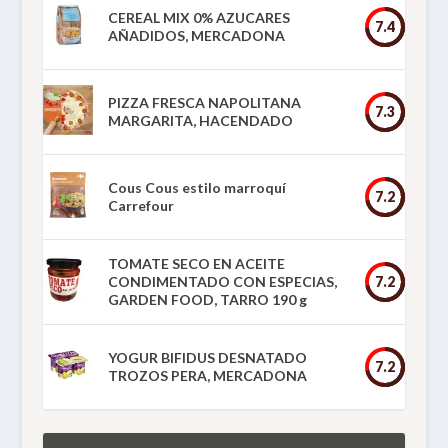
CEREAL MIX 0% AZUCARES
7.4
AÑADIDOS, MERCADONA
PIZZA FRESCA NAPOLITANA
7.3
MARGARITA, HACENDADO
Cous Cous estilo marroquí
7.2
Carrefour
TOMATE SECO EN ACEITE
CONDIMENTADO CON ESPECIAS,
7.2
GARDEN FOOD, TARRO 190 g
YOGUR BIFIDUS DESNATADO
7.2
TROZOS PERA, MERCADONA