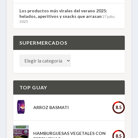
Los productos más virales del verano 2025:
helados, aperitivos y snacks que arrasan
27 julio,
2025
SUPERMERCADOS
TOP GUAY
ARROZ BASMATI
8.5
HAMBURGUESAS VEGETALES CON
8.5